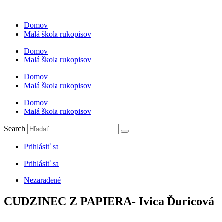
Preskočiť
na
Domov
obsah
Malá škola rukopisov
Domov
Malá škola rukopisov
Domov
Malá škola rukopisov
Domov
Malá škola rukopisov
Search
Prihlásiť sa
Prihlásiť sa
Nezaradené
CUDZINEC Z PAPIERA- Ivica Ďuricová