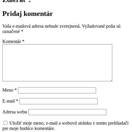
Pridaj komentár
Vaša e-mailová adresa nebude zverejnená.
Vyžadované polia sú
označené
*
Komentár
*
Meno
*
E-mail
*
Adresa webu
Uložiť moje meno, e-mail a webovú stránku v tomto prehliadači
pre moje budúce komentáre.