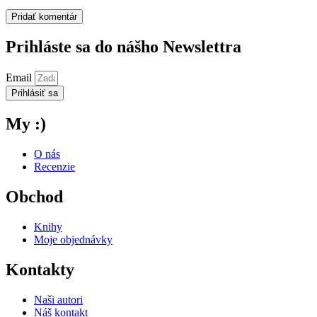
Prihláste sa do nášho Newslettra
Email
Prihlásiť sa
My :)
O nás
Recenzie
Obchod
Knihy
Moje objednávky
Kontakty
Naši autori
Náš kontakt