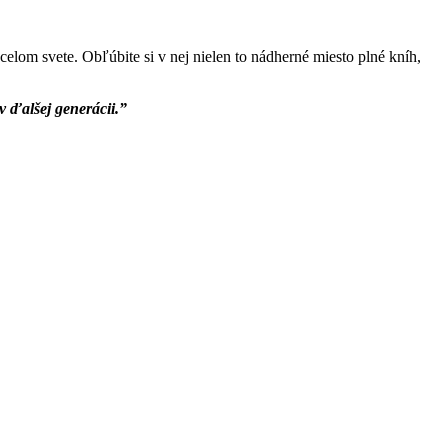
celom svete. Obľúbite si v nej nielen to nádherné miesto plné kníh,
v ďalšej generácii.”