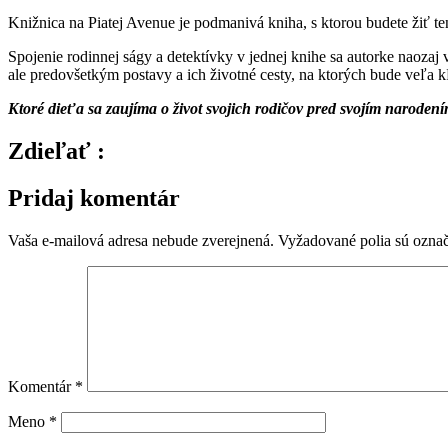
Knižnica na Piatej Avenue je podmanivá kniha, s ktorou budete žiť ten
Spojenie rodinnej ságy a detektívky v jednej knihe sa autorke naozaj 
ale predovšetkým postavy a ich životné cesty, na ktorých bude veľa k
Ktoré dieťa sa zaujíma o život svojich rodičov pred svojím narodení
Zdieľať :
Pridaj komentár
Vaša e-mailová adresa nebude zverejnená.
Vyžadované polia sú ozna
Komentár
*
Meno
*