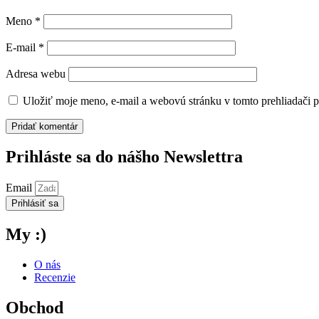
Meno
*
E-mail
*
Adresa webu
Uložiť moje meno, e-mail a webovú stránku v tomto prehliadači 
Prihláste sa do nášho Newslettra
Email
Prihlásiť sa
My :)
O nás
Recenzie
Obchod