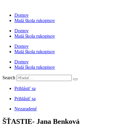
Preskočiť
na
Domov
obsah
Malá škola rukopisov
Domov
Malá škola rukopisov
Domov
Malá škola rukopisov
Domov
Malá škola rukopisov
Search
Prihlásiť sa
Prihlásiť sa
Nezaradené
ŠŤASTIE- Jana Benková