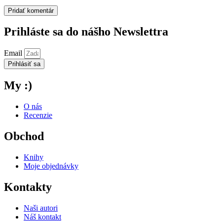
Prihláste sa do nášho Newslettra
Email
Prihlásiť sa
My :)
O nás
Recenzie
Obchod
Knihy
Moje objednávky
Kontakty
Naši autori
Náš kontakt