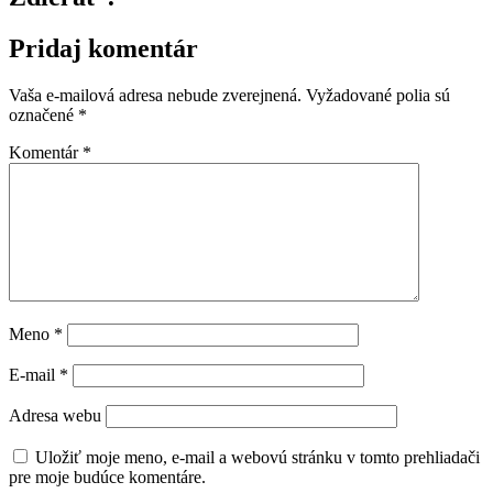
Pridaj komentár
Vaša e-mailová adresa nebude zverejnená.
Vyžadované polia sú
označené
*
Komentár
*
Meno
*
E-mail
*
Adresa webu
Uložiť moje meno, e-mail a webovú stránku v tomto prehliadači
pre moje budúce komentáre.