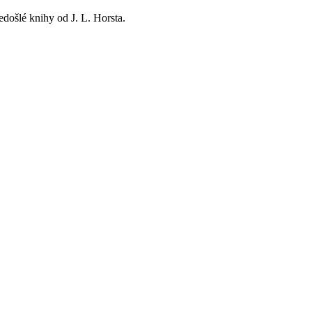
edošlé knihy od J. L. Horsta.