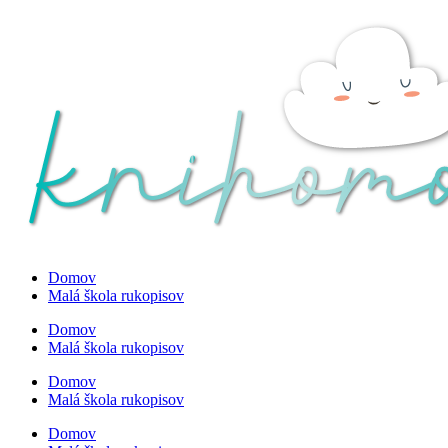
Preskočiť
na
obsah
Domov
Malá škola rukopisov
Domov
Malá škola rukopisov
Domov
Malá škola rukopisov
Domov