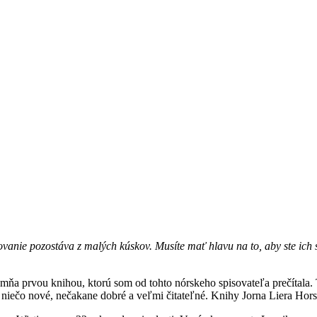
trovanie pozostáva z malých kúskov. Musíte mať hlavu na to, aby ste ich
mňa prvou knihou, ktorú som od tohto nórskeho spisovateľa prečítala
 niečo nové, nečakane dobré a veľmi čitateľné. Knihy Jorna Liera Hors